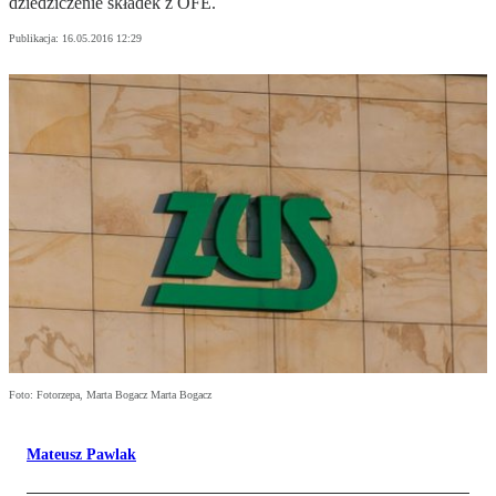
dziedziczenie składek z OFE.
Publikacja:
16.05.2016 12:29
Foto: Fotorzepa, Marta Bogacz Marta Bogacz
Mateusz Pawlak