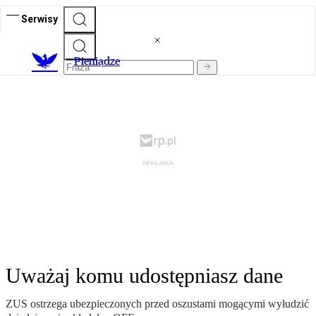
Serwisy
P
ieniądze
Uważaj komu udostępniasz dane
ZUS ostrzega ubezpieczonych przed oszustami mogącymi wyłudzić