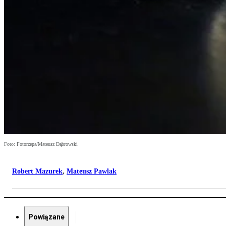
Foto: Fotorzepa/Mateusz Dąbrowski
Robert Mazurek
,
Mateusz Pawlak
Powiązane