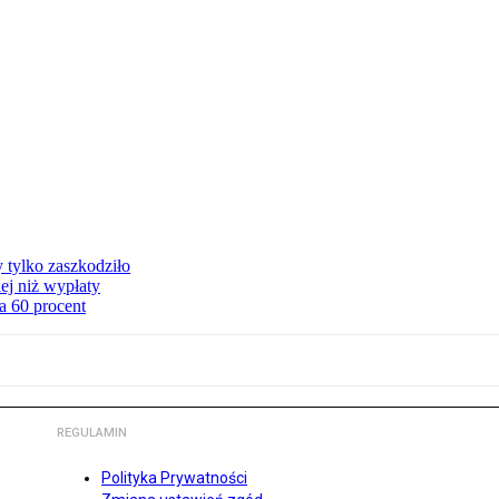
y tylko zaszkodziło
ej niż wypłaty
a 60 procent
REGULAMIN
Polityka Prywatności