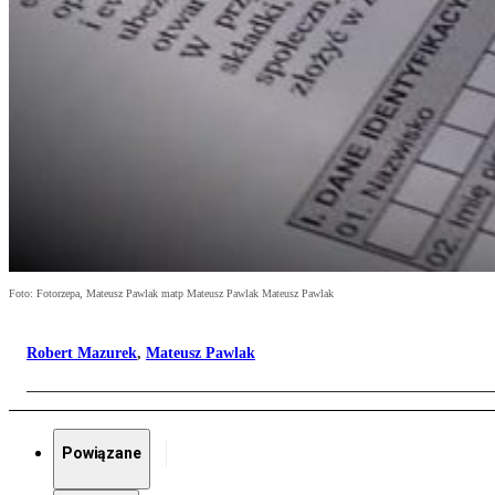
Foto: Fotorzepa, Mateusz Pawlak matp Mateusz Pawlak Mateusz Pawlak
Robert Mazurek
,
Mateusz Pawlak
Powiązane