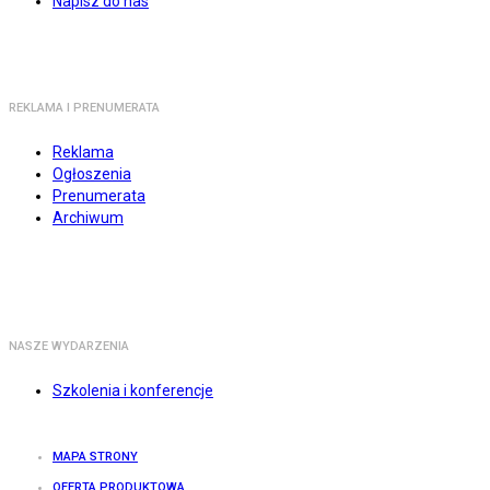
Napisz do nas
REKLAMA I PRENUMERATA
Reklama
Ogłoszenia
Prenumerata
Archiwum
NASZE WYDARZENIA
Szkolenia i konferencje
MAPA STRONY
OFERTA PRODUKTOWA