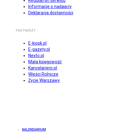
Regulamin serwisu
Informacje o nadawcy
Deklaracja dostępności
PARTNERZY
E-kiosk.pl
E-gazety.pl
Nexto.pl
Mała księgowość
Kancelarierp.pl
Wieści Rolnicze
Życie Warszawy
KALENDARIUM