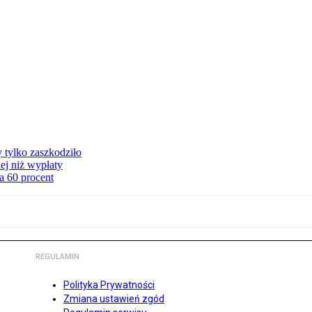
y tylko zaszkodziło
ej niż wypłaty
a 60 procent
REGULAMIN
Polityka Prywatności
Zmiana ustawień zgód