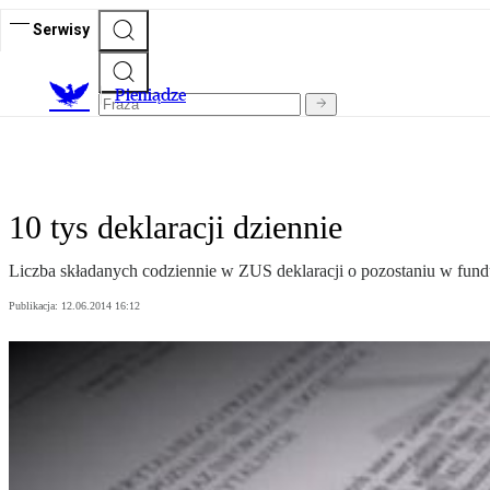
Serwisy
P
ieniądze
10 tys deklaracji dziennie
Liczba składanych codziennie w ZUS deklaracji o pozostaniu w fund
Publikacja:
12.06.2014 16:12