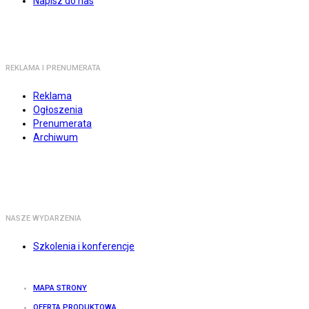
Napisz do nas
REKLAMA I PRENUMERATA
Reklama
Ogłoszenia
Prenumerata
Archiwum
NASZE WYDARZENIA
Szkolenia i konferencje
MAPA STRONY
OFERTA PRODUKTOWA