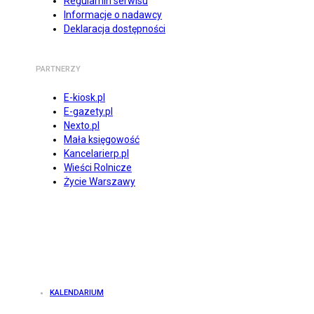
Regulamin serwisu
Informacje o nadawcy
Deklaracja dostępności
PARTNERZY
E-kiosk.pl
E-gazety.pl
Nexto.pl
Mała księgowość
Kancelarierp.pl
Wieści Rolnicze
Życie Warszawy
KALENDARIUM