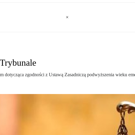
 Trybunale
m dotycząca zgodności z Ustawą Zasadniczą podwyższenia wieku emery