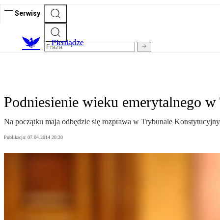
Serwisy
P
ieniądze
Podniesienie wieku emerytalnego w
Na początku maja odbędzie się rozprawa w Trybunale Konstytucyjny
Publikacja:
07.04.2014 20:20