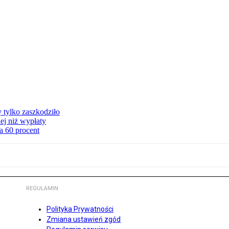
y tylko zaszkodziło
ej niż wypłaty
a 60 procent
REGULAMIN
Polityka Prywatności
Zmiana ustawień zgód