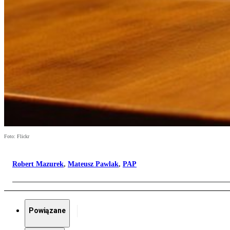
Foto: Flickr
Robert Mazurek
,
Mateusz Pawlak
,
PAP
Powiązane