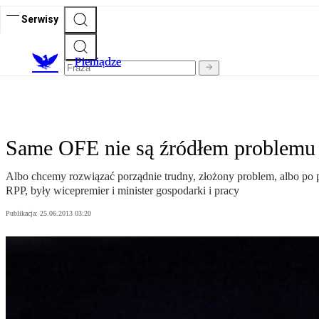
Serwisy
P
ieniądze
Same OFE nie są źródłem problemu
Albo chcemy rozwiązać porządnie trudny, złożony problem, albo po 
RPP, były wicepremier i minister gospodarki i pracy
Publikacja:
25.06.2013 03:20