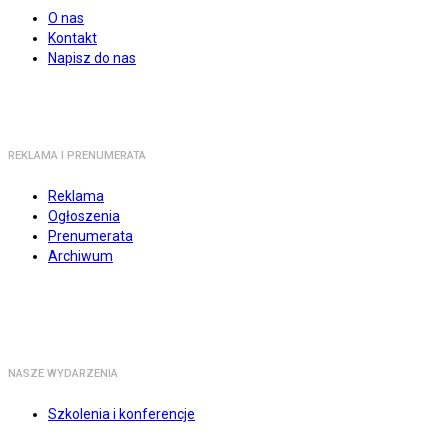
O nas
Kontakt
Napisz do nas
REKLAMA I PRENUMERATA
Reklama
Ogłoszenia
Prenumerata
Archiwum
NASZE WYDARZENIA
Szkolenia i konferencje