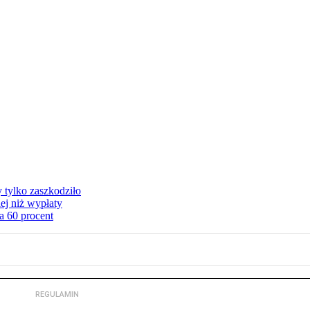
y tylko zaszkodziło
ej niż wypłaty
a 60 procent
REGULAMIN