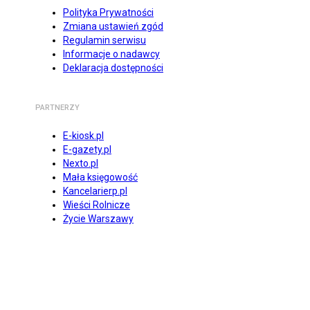
Polityka Prywatności
Zmiana ustawień zgód
Regulamin serwisu
Informacje o nadawcy
Deklaracja dostępności
PARTNERZY
E-kiosk.pl
E-gazety.pl
Nexto.pl
Mała księgowość
Kancelarierp.pl
Wieści Rolnicze
Życie Warszawy