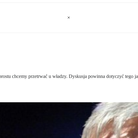
prostu chcemy przetrwać u władzy. Dyskusja powinna dotyczyć tego jak