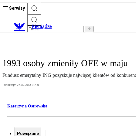
Serwisy
P
ieniądze
1993 osoby zmieniły OFE w maju
Fundusz emerytalny ING pozyskuje najwięcej klientów od konkurenc
Publikacja:
22.05.2013 01:39
Katarzyna Ostrowska
Powiązane