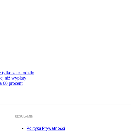
y tylko zaszkodziło
ej niż wypłaty
a 60 procent
REGULAMIN
Polityka Prywatności