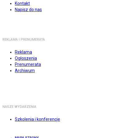
Kontakt
Napisz do nas
REKLAMA I PRENUMERATA
Reklama
Ogłoszenia
Prenumerata
Archiwum
NASZE WYDARZENIA
Szkolenia i konferencje
MAPA STRONY