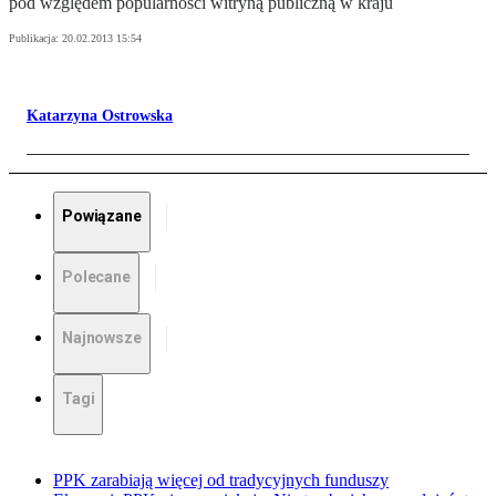
pod względem popularności witryną publiczną w kraju
Publikacja:
20.02.2013 15:54
Katarzyna Ostrowska
Powiązane
Polecane
Najnowsze
Tagi
PPK zarabiają więcej od tradycyjnych funduszy