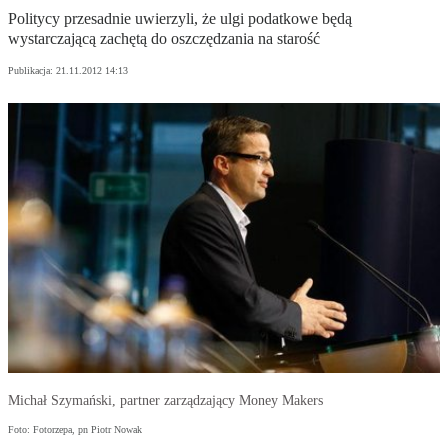
Politycy przesadnie uwierzyli, że ulgi podatkowe będą
wystarczającą zachętą do oszczędzania na starość
Publikacja:
21.11.2012 14:13
Michał Szymański, partner zarządzający Money Makers
Foto: Fotorzepa, pn Piotr Nowak