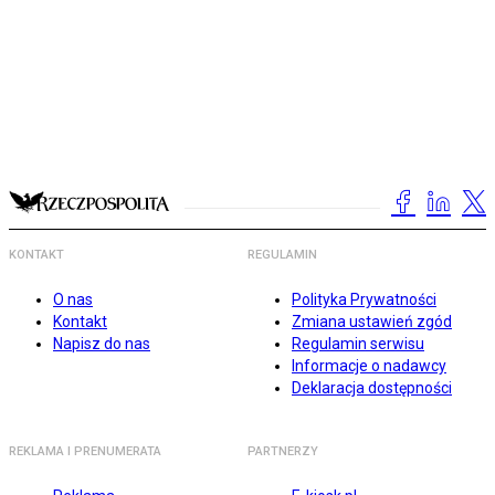
KONTAKT
REGULAMIN
O nas
Polityka Prywatności
Kontakt
Zmiana ustawień zgód
Napisz do nas
Regulamin serwisu
Informacje o nadawcy
Deklaracja dostępności
REKLAMA I PRENUMERATA
PARTNERZY