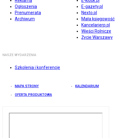
Reklama
E-kiosk.pl
Ogłoszenia
E-gazety.pl
Prenumerata
Nexto.pl
Archiwum
Mała księgowość
Kancelarierp.pl
Wieści Rolnicze
Życie Warszawy
NASZE WYDARZENIA
Szkolenia i konferencje
MAPA STRONY
KALENDARIUM
OFERTA PRODUKTOWA