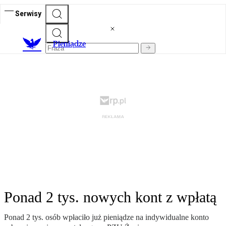
Serwisy
P
ieniądze
Ponad 2 tys. nowych kont z wpłatą
Ponad 2 tys. osób wpłaciło już pieniądze na indywidualne konto