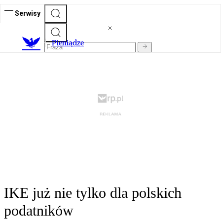
Serwisy
P
ieniądze
IKE już nie tylko dla polskich
podatników