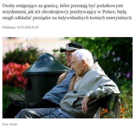
Osoby emigrujące za granicę, które przestają być podatkowymi
rezydentami, jak też obcokrajowcy przebywający w Polsce, będą
mogli odkładać pieniądze na indywidualnych kontach emerytalnych
Publikacja:
19.02.2010 01:20
Foto: Flickr