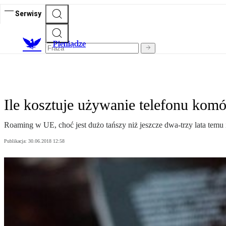
Serwisy
P
ieniądze
Ile kosztuje używanie telefonu kom
Roaming w UE, choć jest dużo tańszy niż jeszcze dwa-trzy lata temu i
Publikacja:
30.06.2018 12:58