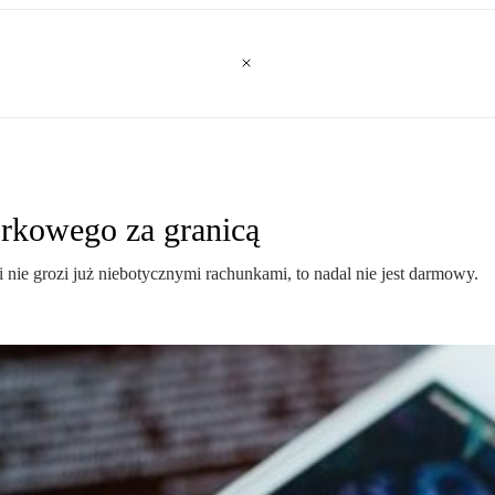
órkowego za granicą
 nie grozi już niebotycznymi rachunkami, to nadal nie jest darmowy.