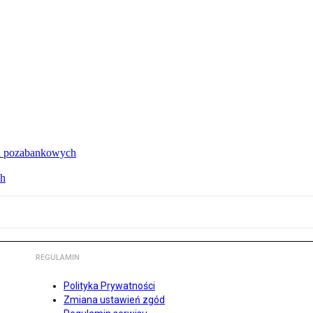
cji pozabankowych
ch
REGULAMIN
Polityka Prywatności
Zmiana ustawień zgód