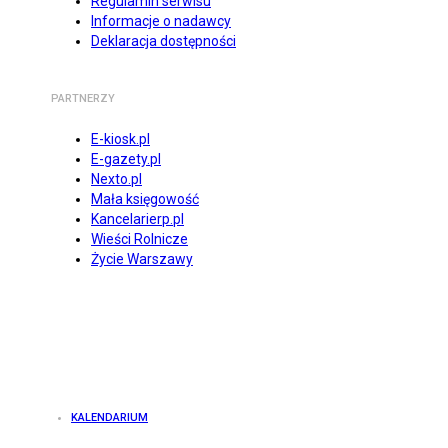
Regulamin serwisu
Informacje o nadawcy
Deklaracja dostępności
PARTNERZY
E-kiosk.pl
E-gazety.pl
Nexto.pl
Mała księgowość
Kancelarierp.pl
Wieści Rolnicze
Życie Warszawy
KALENDARIUM