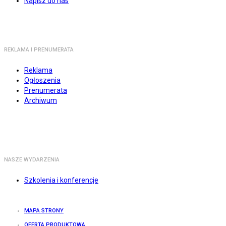
Napisz do nas
REKLAMA I PRENUMERATA
Reklama
Ogłoszenia
Prenumerata
Archiwum
NASZE WYDARZENIA
Szkolenia i konferencje
MAPA STRONY
OFERTA PRODUKTOWA