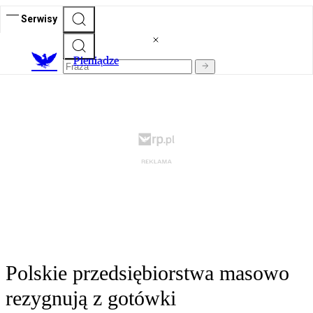
Serwisy
P
ieniądze
Polskie przedsiębiorstwa masowo
rezygnują z gotówki