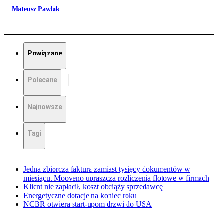
Mateusz Pawlak
Powiązane
Polecane
Najnowsze
Tagi
Jedna zbiorcza faktura zamiast tysięcy dokumentów w
miesiącu. Mooveno upraszcza rozliczenia flotowe w firmach
Klient nie zapłacił, koszt obciąży sprzedawcę
Energetyczne dotacje na koniec roku
NCBR otwiera start-upom drzwi do USA