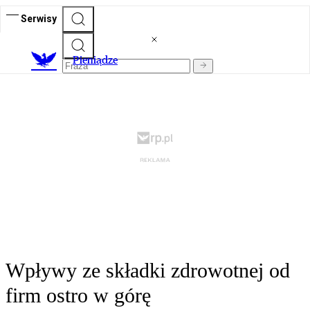
Serwisy
P
ieniądze
Wpływy ze składki zdrowotnej od
firm ostro w górę