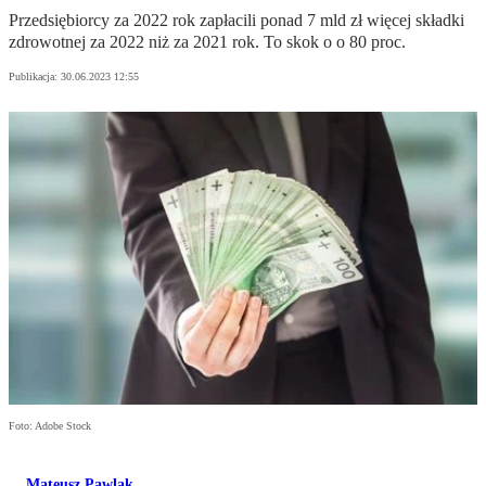
Przedsiębiorcy za 2022 rok zapłacili ponad 7 mld zł więcej składki
zdrowotnej za 2022 niż za 2021 rok. To skok o o 80 proc.
Publikacja:
30.06.2023 12:55
Foto: Adobe Stock
Mateusz Pawlak