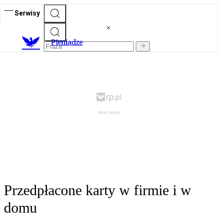
Serwisy
P
ieniądze
Przedpłacone karty w firmie i w
domu