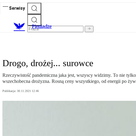
Serwisy
P
ieniądze
Drogo, drożej... surowce
Rzeczywistość pandemiczna jaka jest, wszyscy widzimy. To nie tylko 
wszechobecna drożyzna. Rosną ceny wszystkiego, od energii po żyw
Publikacja:
30.11.2021 12:46