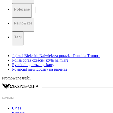
Polecane
Najnowsze
Tagi
Jędrzej Bielecki: Największa porażka Donalda Trumpa
Polisa coraz częściej szyta na miarę
Rynek długu rozdaje karty
Potencjał niewidoczny na papierze
Promowane treści
KONTAKT
O nas