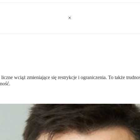
liczne wciąż zmieniające się restrykcje i ograniczenia. To także trud
ność.