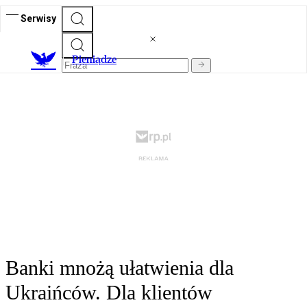
Serwisy
P
ieniądze
Banki mnożą ułatwienia dla
Ukraińców. Dla klientów