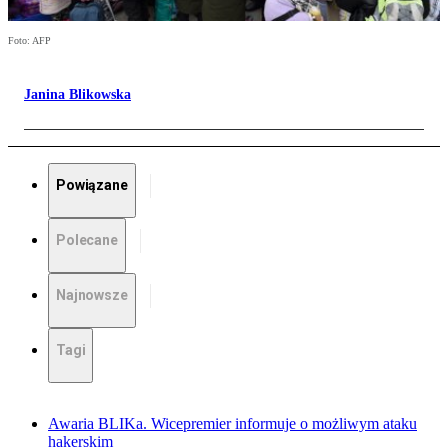
Foto: AFP
Janina Blikowska
Powiązane
Polecane
Najnowsze
Tagi
Awaria BLIKa. Wicepremier informuje o możliwym ataku
hakerskim