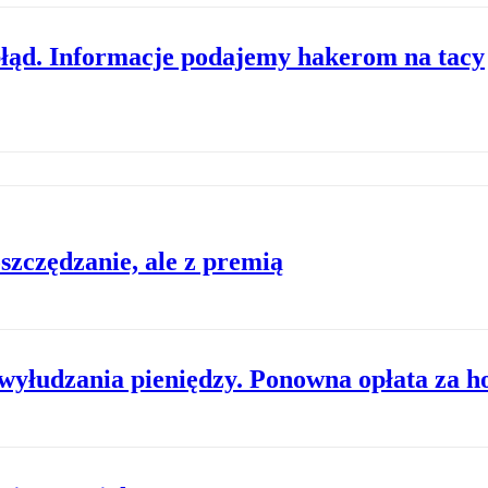
błąd. Informacje podajemy hakerom na tacy
zczędzanie, ale z premią
yłudzania pieniędzy. Ponowna opłata za ho