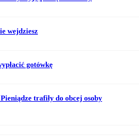
ie wejdziesz
wypłacić gotówkę
Pieniądze trafiły do obcej osoby