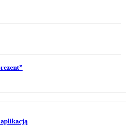
prezent”
 aplikacją