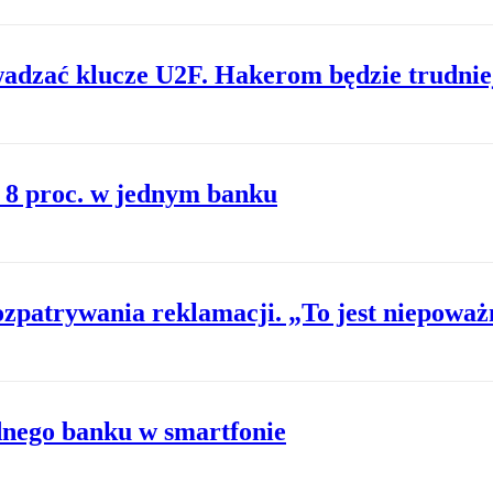
adzać klucze U2F. Hakerom będzie trudnie
. 8 proc. w jednym banku
zpatrywania reklamacji. „To jest niepoważ
dnego banku w smartfonie