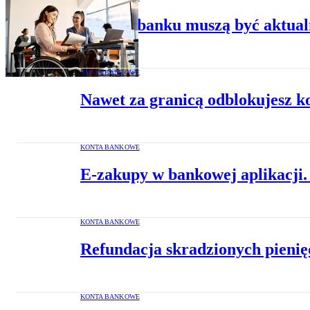
Dane w banku muszą być aktual
KONTA BANKOWE
Nawet za granicą odblokujesz k
KONTA BANKOWE
E-zakupy w bankowej aplikacji
KONTA BANKOWE
Refundacja skradzionych pienięd
KONTA BANKOWE