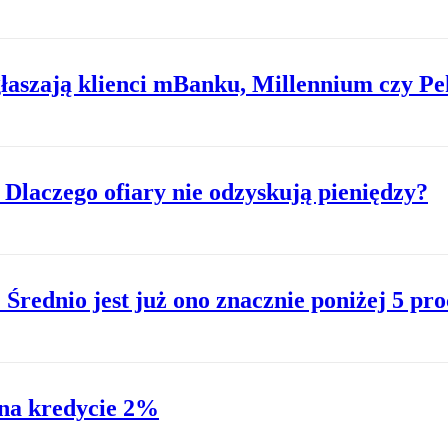
łaszają klienci mBanku, Millennium czy P
laczego ofiary nie odzyskują pieniędzy?
Średnio jest już ono znacznie poniżej 5 pro
 na kredycie 2%