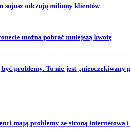
n sojusz odczują miliony klientów
ronecie można pobrać mniejszą kwotę
yć problemy. To nie jest „nieoczekiwany 
nci mają problemy ze stroną internetową i