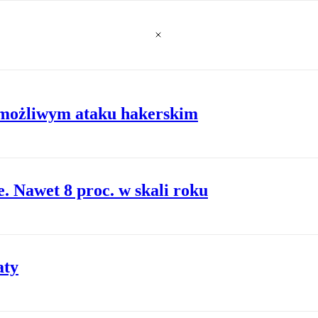
 możliwym ataku hakerskim
. Nawet 8 proc. w skali roku
aty