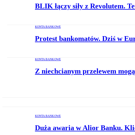
BLIK łączy siły z Revolutem. Te
KONTA BANKOWE
Protest bankomatów. Dziś w Eu
KONTA BANKOWE
Z niechcianym przelewem mogą b
KONTA BANKOWE
Duża awaria w Alior Banku. Klie