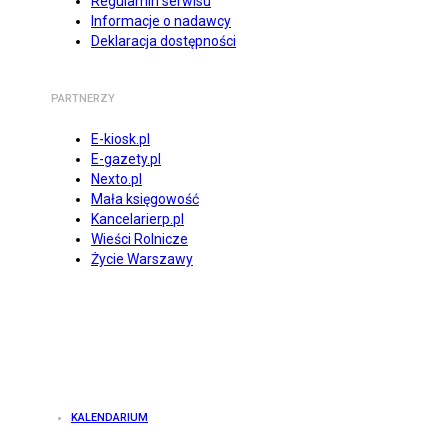
Regulamin serwisu
Informacje o nadawcy
Deklaracja dostępności
PARTNERZY
E-kiosk.pl
E-gazety.pl
Nexto.pl
Mała księgowość
Kancelarierp.pl
Wieści Rolnicze
Życie Warszawy
KALENDARIUM