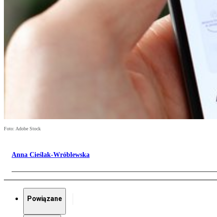
Foto: Adobe Stock
Anna Cieślak-Wróblewska
Powiązane