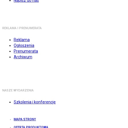
Napisz do nas
REKLAMA I PRENUMERATA
Reklama
Ogłoszenia
Prenumerata
Archiwum
NASZE WYDARZENIA
Szkolenia i konferencje
MAPA STRONY
OFERTA PRODUKTOWA