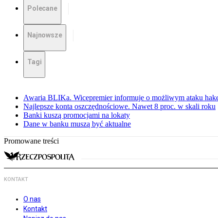
Polecane
Najnowsze
Tagi
Awaria BLIKa. Wicepremier informuje o możliwym ataku hak
Najlepsze konta oszczędnościowe. Nawet 8 proc. w skali roku
Banki kuszą promocjami na lokaty
Dane w banku muszą być aktualne
Promowane treści
KONTAKT
O nas
Kontakt