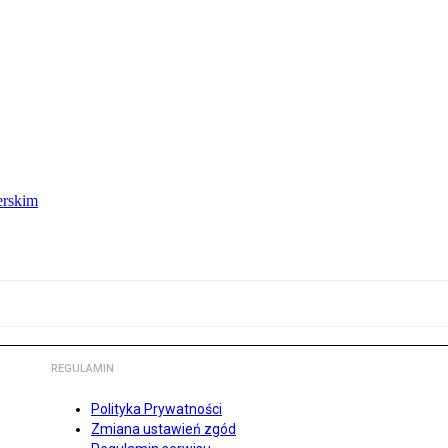
erskim
REGULAMIN
Polityka Prywatności
Zmiana ustawień zgód