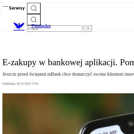
Serwisy
P
ieniądze
E-zakupy w bankowej aplikacji. Po
Jeszcze przed świętami mBank chce dostarczyć swoim klientom innow
Publikacja:
09.12.2024 17:05