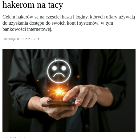
hakerom na tacy
Celem hakerów są najczęściej hasła i loginy, których ofiary używają
do uzyskania dostępu do swoich kont i systemów, w tym
bankowości internetowej.
Publikacja:
05.10.2023 12:11