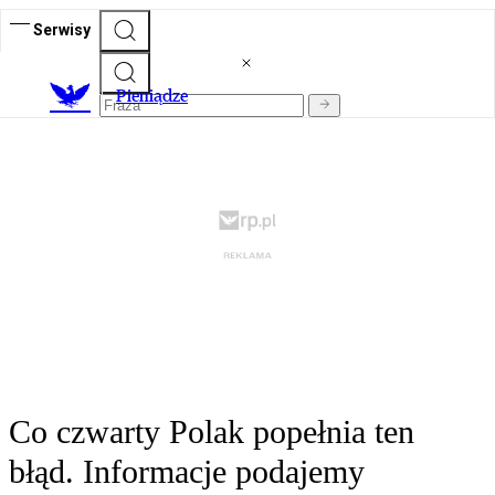
Serwisy
P
ieniądze
Co czwarty Polak popełnia ten
błąd. Informacje podajemy