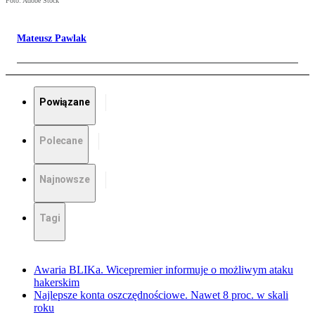
Foto: Adobe Stock
Mateusz Pawlak
Powiązane
Polecane
Najnowsze
Tagi
Awaria BLIKa. Wicepremier informuje o możliwym ataku
hakerskim
Najlepsze konta oszczędnościowe. Nawet 8 proc. w skali
roku