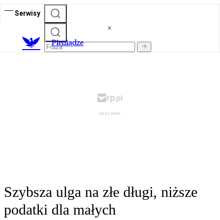
Serwisy
P
ieniądze
Szybsza ulga na złe długi, niższe
podatki dla małych