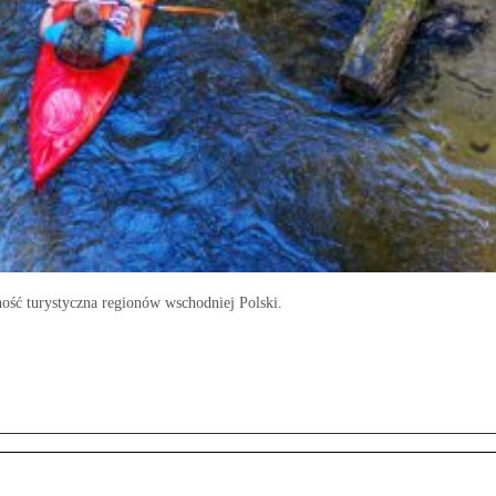
ość turystyczna regionów wschodniej Polski.