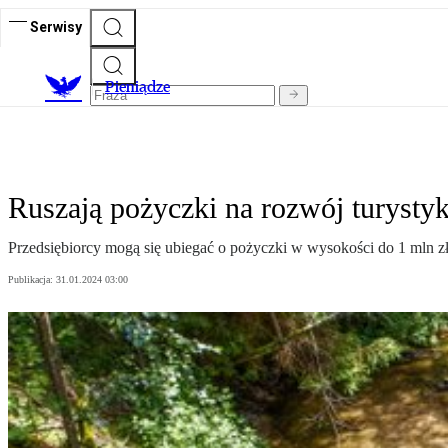
Serwisy
P
ieniądze
Ruszają pożyczki na rozwój turystyk
Przedsiębiorcy mogą się ubiegać o pożyczki w wysokości do 1 mln zł
Publikacja:
31.01.2024 03:00