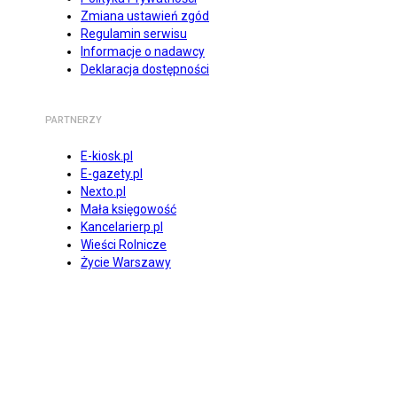
Zmiana ustawień zgód
Regulamin serwisu
Informacje o nadawcy
Deklaracja dostępności
PARTNERZY
E-kiosk.pl
E-gazety.pl
Nexto.pl
Mała księgowość
Kancelarierp.pl
Wieści Rolnicze
Życie Warszawy