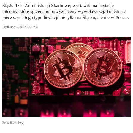
Śląska Izba Administracji Skarbowej wystawiła na licytację
bitcoiny, które sprzedano powyżej ceny wywoławczej. To jedna z
pierwszych tego typu licytacji nie tylko na Śląsku, ale nie w Polsce.
Publikacja:
07.03.2023 13:35
Foto: Bloomberg