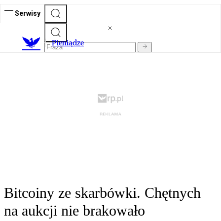
Serwisy
P
ieniądze
Bitcoiny ze skarbówki. Chętnych
na aukcji nie brakowało