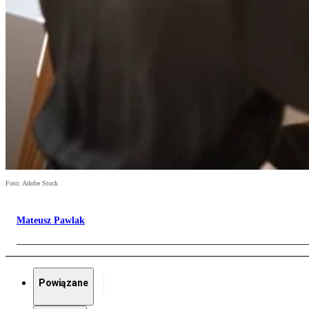
Foto: Adobe Stock
Mateusz Pawlak
Powiązane