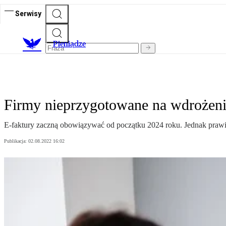
Serwisy
P
ieniądze
Firmy nieprzygotowane na wdrożenie 
E-faktury zaczną obowiązywać od początku 2024 roku. Jednak prawie
Publikacja:
02.08.2022 16:02