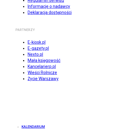
Regulamin serwisu
Informacje o nadawcy
Deklaracja dostępności
PARTNERZY
E-kiosk.pl
E-gazety.pl
Nexto.pl
Mała księgowość
Kancelarierp.pl
Wieści Rolnicze
Życie Warszawy
KALENDARIUM