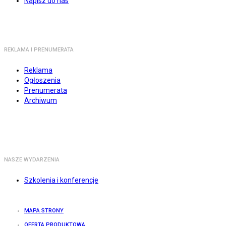
Napisz do nas
REKLAMA I PRENUMERATA
Reklama
Ogłoszenia
Prenumerata
Archiwum
NASZE WYDARZENIA
Szkolenia i konferencje
MAPA STRONY
OFERTA PRODUKTOWA