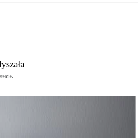
łyszała
stemie.