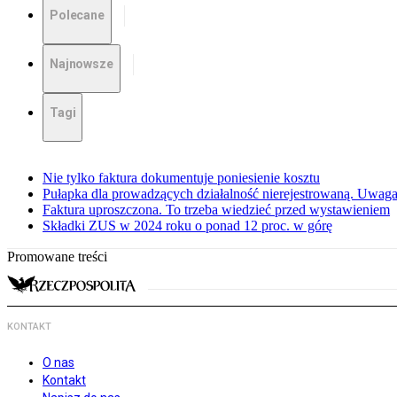
Polecane
Najnowsze
Tagi
Nie tylko faktura dokumentuje poniesienie kosztu
Pułapka dla prowadzących działalność nierejestrowaną. Uwaga
Faktura uproszczona. To trzeba wiedzieć przed wystawieniem
Składki ZUS w 2024 roku o ponad 12 proc. w górę
Promowane treści
KONTAKT
O nas
Kontakt