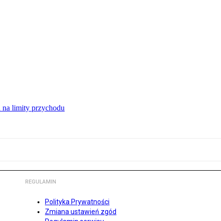
 na limity przychodu
REGULAMIN
Polityka Prywatności
Zmiana ustawień zgód