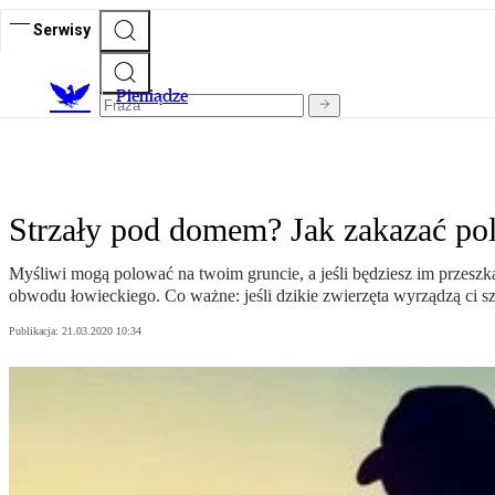
Serwisy
P
ieniądze
Strzały pod domem? Jak zakazać pol
Myśliwi mogą polować na twoim gruncie, a jeśli będziesz im przeszk
obwodu łowieckiego. Co ważne: jeśli dzikie zwierzęta wyrządzą ci s
Publikacja:
21.03.2020 10:34