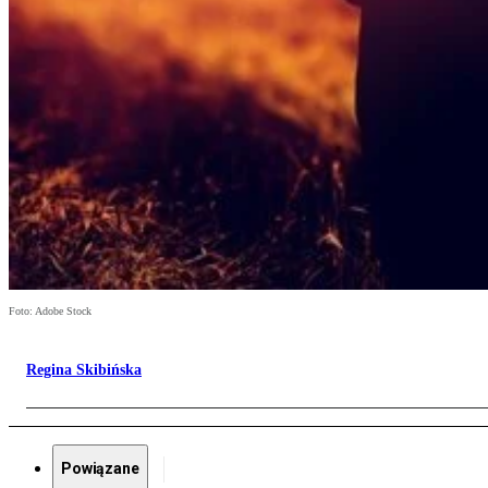
Foto: Adobe Stock
Regina Skibińska
Powiązane