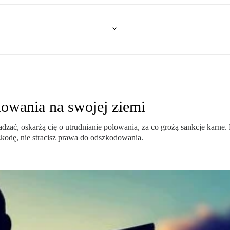
owania na swojej ziemi
adzać, oskarżą cię o utrudnianie polowania, za co grożą sankcje karn
zkodę, nie stracisz prawa do odszkodowania.