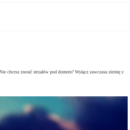
e. Nie chcesz znosić strzałów pod domem? Wyłącz zawczasu ziemię z