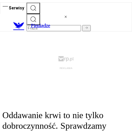
Serwisy
P
ieniądze
Oddawanie krwi to nie tylko
dobroczynność. Sprawdzamy