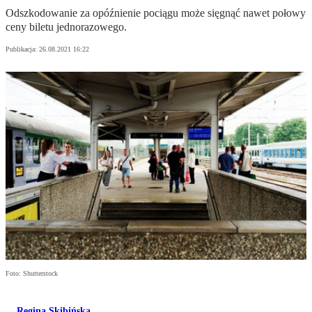
Odszkodowanie za opóźnienie pociągu może sięgnąć nawet połowy
ceny biletu jednorazowego.
Publikacja:
26.08.2021 16:22
Foto: Shutterstock
Regina Skibińska