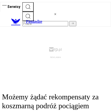
Serwisy
P
ieniądze
Możemy żądać rekompensaty za
koszmarną podróż pociągiem