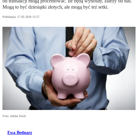
od transakcji mogą procentować. Ile będą wynosiły, zależy od nas.
Mogą to być dziesiątki złotych, ale mogą być też setki.
Publikacja:
17.05.2018 13:27
Foto: Adobe Stock
Ewa Bednarz