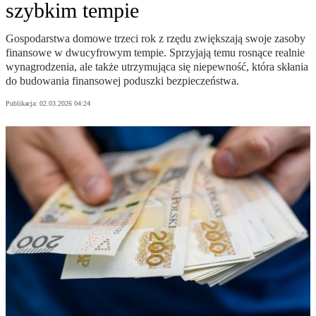
szybkim tempie
Gospodarstwa domowe trzeci rok z rzędu zwiększają swoje zasoby
finansowe w dwucyfrowym tempie. Sprzyjają temu rosnące realnie
wynagrodzenia, ale także utrzymująca się niepewność, która skłania
do budowania finansowej poduszki bezpieczeństwa.
Publikacja:
02.03.2026 04:24