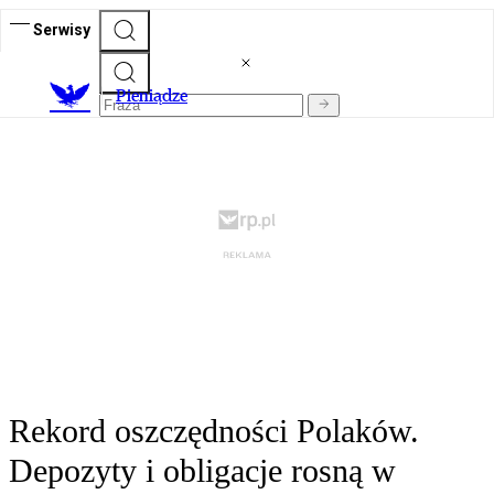
Serwisy
P
ieniądze
Rekord oszczędności Polaków.
Depozyty i obligacje rosną w