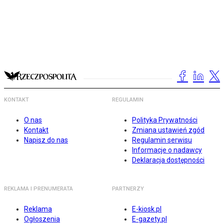
KONTAKT
REGULAMIN
O nas
Polityka Prywatności
Kontakt
Zmiana ustawień zgód
Napisz do nas
Regulamin serwisu
Informacje o nadawcy
Deklaracja dostępności
REKLAMA I PRENUMERATA
PARTNERZY
Reklama
E-kiosk.pl
Ogłoszenia
E-gazety.pl