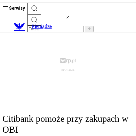
Serwisy
P
ieniądze
Citibank pomoże przy zakupach w
OBI