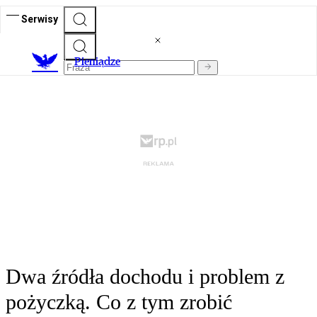
Serwisy
P
ieniądze
Dwa źródła dochodu i problem z
pożyczką. Co z tym zrobić