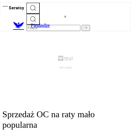
Serwisy
P
ieniądze
Sprzedaż OC na raty mało
popularna