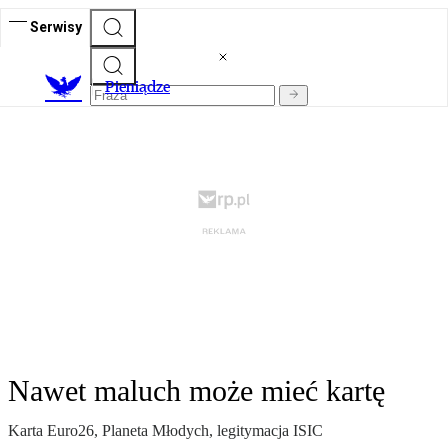
Serwisy
P
ieniądze
Nawet maluch może mieć kartę
Karta Euro26, Planeta Młodych, legitymacja ISIC