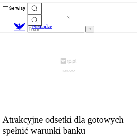
Serwisy
P
ieniądze
Atrakcyjne odsetki dla gotowych
spełnić warunki banku