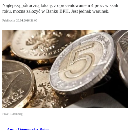
Najlepszą półroczną lokatę, z oprocentowaniem 4 proc. w skali
roku, można założyć w Banku BPH. Jest jednak warunek.
Publikacja:
20.04.2016 21:00
Foto: Bloomberg
Anna Ogonowska-Rejer