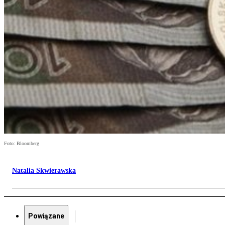
Foto: Bloomberg
Natalia Skwierawska
Powiązane