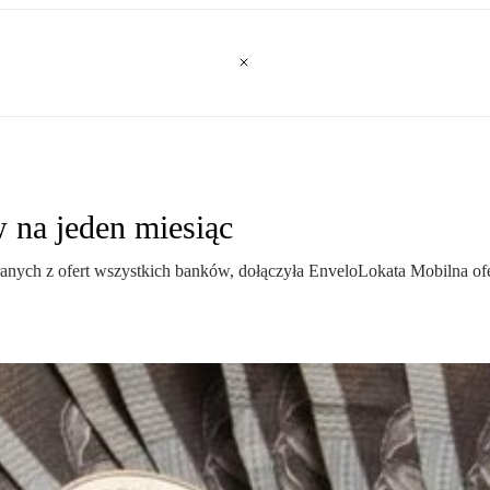
 na jeden miesiąc
anych z ofert wszystkich banków, dołączyła EnveloLokata Mobilna of