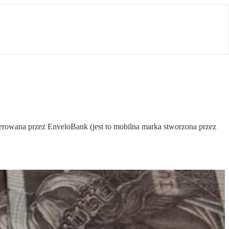
erowana przez EnveloBank (jest to mobilna marka stworzona przez