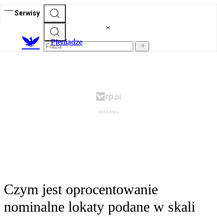
Serwisy
P
ieniądze
Czym jest oprocentowanie
nominalne lokaty podane w skali