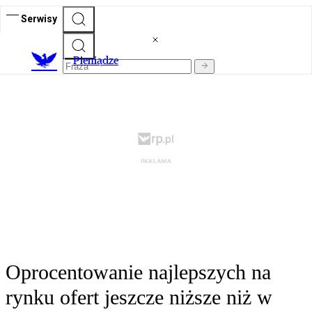
Serwisy
P
ieniądze
Oprocentowanie najlepszych na
rynku ofert jeszcze niższe niż w