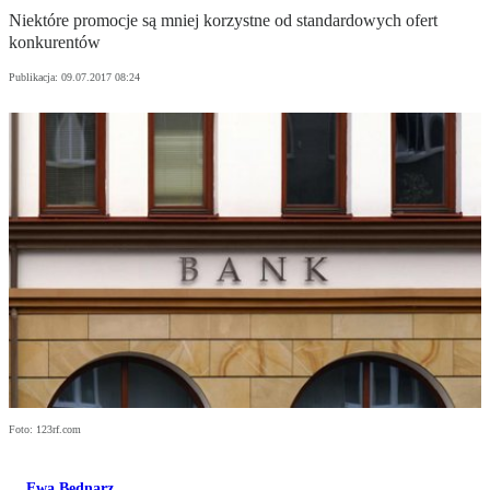
Niektóre promocje są mniej korzystne od standardowych ofert
konkurentów
Publikacja:
09.07.2017 08:24
Foto: 123rf.com
Ewa Bednarz