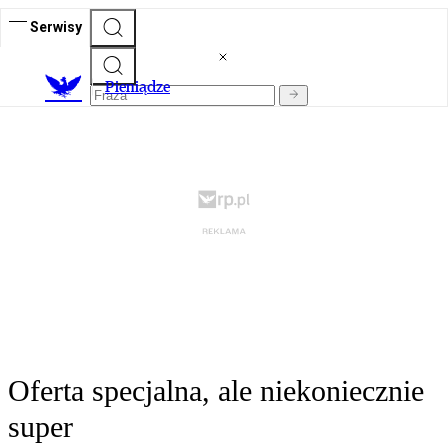
Serwisy
P
ieniądze
Oferta specjalna, ale niekoniecznie
super