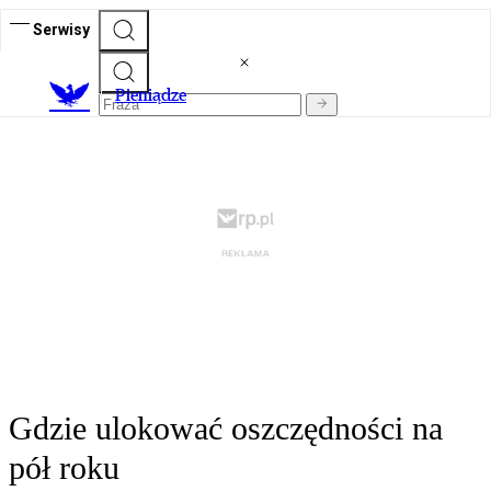
Serwisy
P
ieniądze
Gdzie ulokować oszczędności na
pół roku