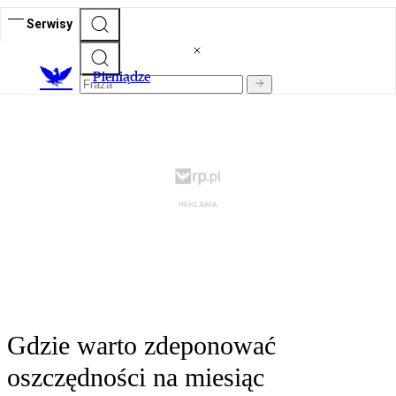
Serwisy
P
ieniądze
Gdzie warto zdeponować
oszczędności na miesiąc