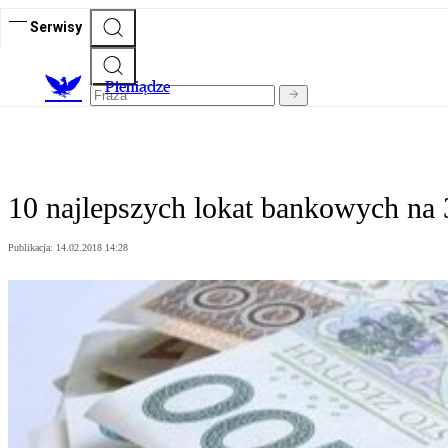
Serwisy
P
ieniądze
10 najlepszych lokat bankowych na 3
Publikacja:
14.02.2018 14:28