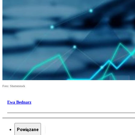
Foto: Shutterstock
Ewa Bednarz
Powiązane