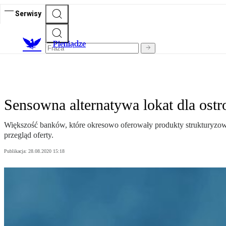
Serwisy
P
ieniądze
Sensowna alternatywa lokat dla ost
Większość banków, które okresowo oferowały produkty strukturyzowane
przegląd oferty.
Publikacja:
28.08.2020 15:18