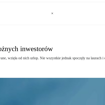
rożnych inwestorów
, wzięła od nich urlop. Nie wszystkie jednak spoczęły na laurach i o