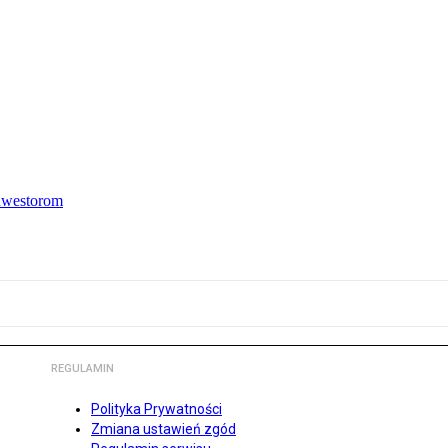
inwestorom
REGULAMIN
Polityka Prywatności
Zmiana ustawień zgód