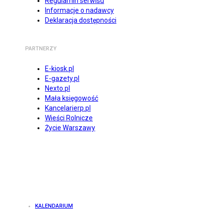
Regulamin serwisu
Informacje o nadawcy
Deklaracja dostępności
PARTNERZY
E-kiosk.pl
E-gazety.pl
Nexto.pl
Mała księgowość
Kancelarierp.pl
Wieści Rolnicze
Życie Warszawy
KALENDARIUM