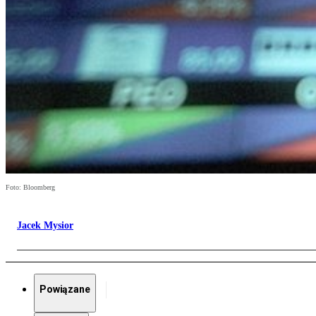
Foto: Bloomberg
Jacek Mysior
Powiązane