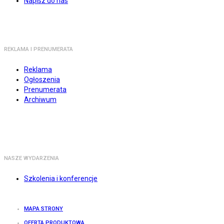
Napisz do nas
REKLAMA I PRENUMERATA
Reklama
Ogłoszenia
Prenumerata
Archiwum
NASZE WYDARZENIA
Szkolenia i konferencje
MAPA STRONY
OFERTA PRODUKTOWA