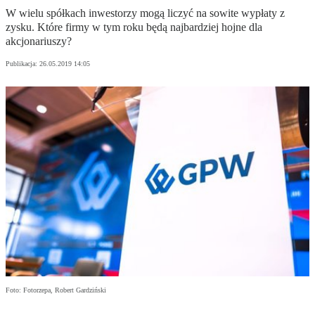
W wielu spółkach inwestorzy mogą liczyć na sowite wypłaty z
zysku. Które firmy w tym roku będą najbardziej hojne dla
akcjonariuszy?
Publikacja:
26.05.2019 14:05
Foto: Fotorzepa, Robert Gardziński