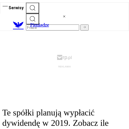
Serwisy
P
ieniądze
Te spółki planują wypłacić
dywidendę w 2019. Zobacz ile