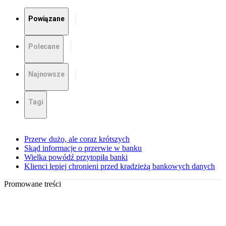
Powiązane
Polecane
Najnowsze
Tagi
Przerw dużo, ale coraz krótszych
Skąd informacje o przerwie w banku
Wielka powódź przytopiła banki
Klienci lepiej chronieni przed kradzieżą bankowych danych
Promowane treści