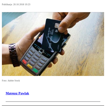
Publikacja:
20.10.2018 19:23
Foto: Adobe Stock
Mateusz Pawlak