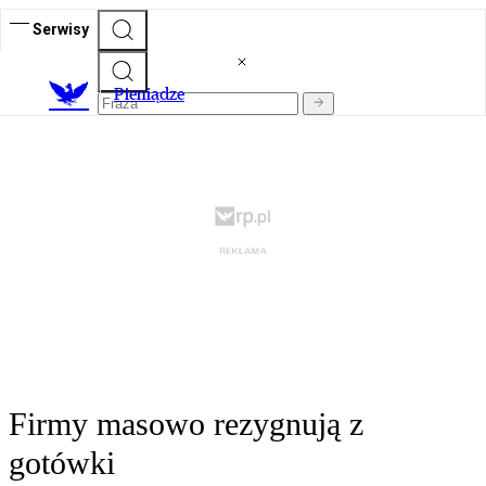
Serwisy
P
ieniądze
Firmy masowo rezygnują z
gotówki