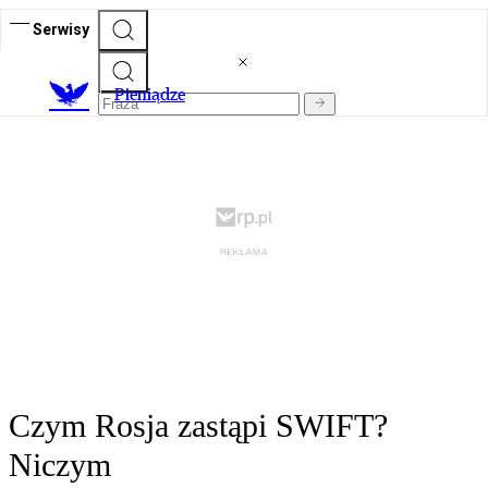
Serwisy
P
ieniądze
Czym Rosja zastąpi SWIFT?
Niczym