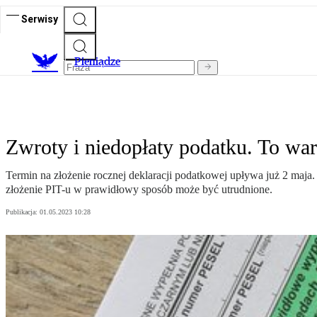
Serwisy
P
ieniądze
Zwroty i niedopłaty podatku. To war
Termin na złożenie rocznej deklaracji podatkowej upływa już 2 maja.
złożenie PIT-u w prawidłowy sposób może być utrudnione.
Publikacja:
01.05.2023 10:28