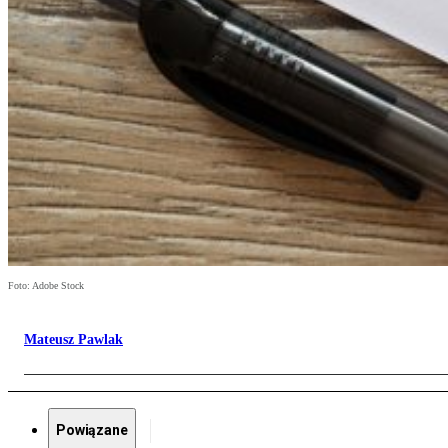
Foto: Adobe Stock
Mateusz Pawlak
Powiązane