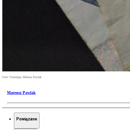
Foto: Fotorzepa, Mateusz Pawlak
Mateusz Pawlak
Powiązane