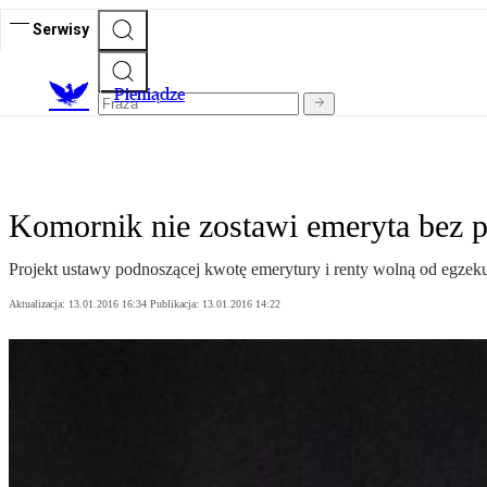
Serwisy
P
ieniądze
Komornik nie zostawi emeryta bez p
Projekt ustawy podnoszącej kwotę emerytury i renty wolną od egzeku
Aktualizacja:
13.01.2016 16:34
Publikacja:
13.01.2016 14:22