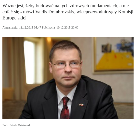
Ważne jest, żeby budować na tych zdrowych fundamentach, a nie
cofać się - mówi Valdis Dombrovskis, wiceprzewodniczący Komisji
Europejskiej.
Aktualizacja:
11.12.2015 05:47
Publikacja:
10.12.2015 20:00
Foto: Jakub Ostałowski