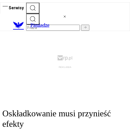
Serwisy
P
ieniądze
Oskładkowanie musi przynieść
efekty