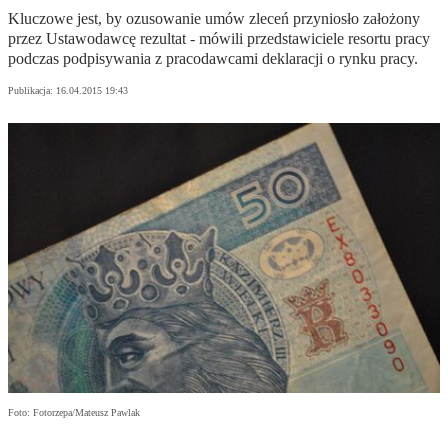
Kluczowe jest, by ozusowanie umów zleceń przyniosło założony
przez Ustawodawcę rezultat - mówili przedstawiciele resortu pracy
podczas podpisywania z pracodawcami deklaracji o rynku pracy.
Publikacja:
16.04.2015 19:43
Foto: Fotorzepa/Mateusz Pawlak